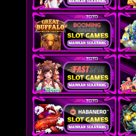
27
28
29
30
31
32
33
34