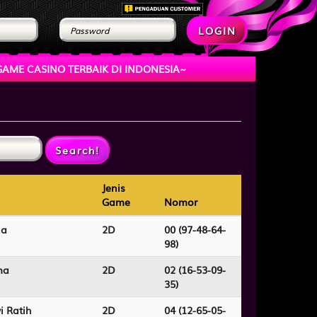
LOGIN
RBAIK DI INDONESIA~
Jenis
Jenis
Game
Game
Nomor
Nomor
na
2D
00 (97-48-64-
98)
ma
2D
02 (16-53-09-
35)
i Ratih
2D
04 (12-65-05-