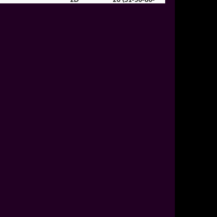
40)
Dewi Supraba
2D
27 (19-61-06-
11)
2D
32 (03-60-18-
10)
2D
34 (36-73-89-
23)
bat - Sayempraba
2D
36 (34-83-87-
33)
- Truk - Gareng
2D
37 (38-59-83-
09)
2D
40 (43-76-78-
26)
Untari
2D
38 (37-67-84-
17)