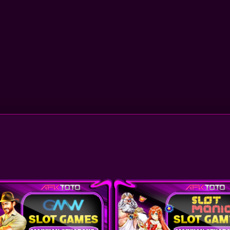
Kekasih - Kalajengking - Balap Kuda - Topi - Bemo - Narasuma
Pahlawan - Kepiting - Lompat Kuda - Lilin - Sabuk - Warsaya
Jejaka Tua - Buaya - Gerak Jalan - Catur - Dokter - Lesmana Wid
Janda Muda - Ikan Suro - Anggar - Mawar - Grendel - Sumbadra
Berandal - Badak - Ski Air - Seruling - Sisir - Citraksa
Pengembara - Banteng - Terbang Layang - Kendi - Tas - Rama
Nenek Moyang - Orang Utan - Terjun Bebas - Sikat - Toko - Hy
Putri Raja - Cendrawasih - Balap Sepeda Motor - Engsel - Drum - 