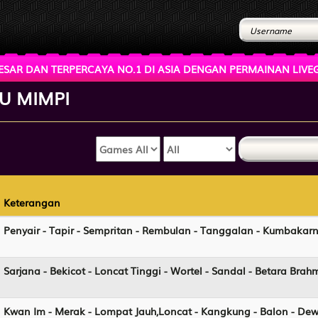
ERCAYA NO.1 DI ASIA DENGAN PERMAINAN LIVEGAME CASINO TE
U
MIMPI
Keterangan
Keterangan
Penyair - Tapir - Sempritan - Rembulan - Tanggalan - Kumbakar
Sarjana - Bekicot - Loncat Tinggi - Wortel - Sandal - Betara Brah
Kwan Im - Merak - Lompat Jauh,Loncat - Kangkung - Balon - Dew