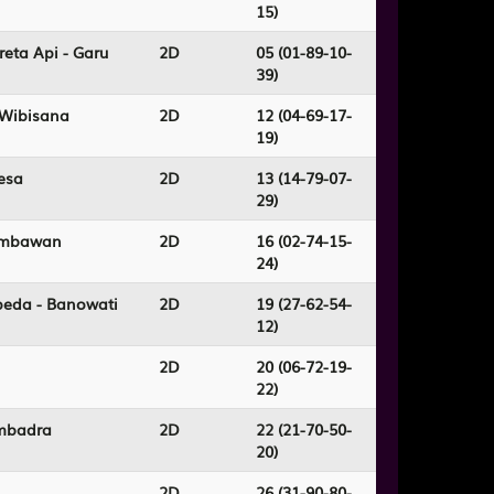
15)
eta Api - Garu
2D
05 (01-89-10-
39)
 Wibisana
2D
12 (04-69-17-
19)
kesa
2D
13 (14-79-07-
29)
Jembawan
2D
16 (02-74-15-
24)
epeda - Banowati
2D
19 (27-62-54-
12)
2D
20 (06-72-19-
22)
embadra
2D
22 (21-70-50-
20)
2D
26 (31-90-80-