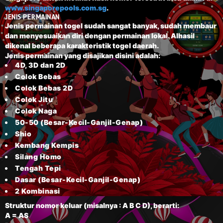
www.singaporepools.com.sg
.
JENIS
PERMAINAN
Jenis permainan togel sudah sangat banyak, sudah membaur
dan menyesuaikan diri dengan permainan lokal. Alhasil
dikenal beberapa karakteristik togel daerah.
Jenis permainan yang disajikan disini adalah:
4D, 3D dan 2D
Colok Bebas
Colok Bebas 2D
Colok Jitu
Colok Naga
50-50 (Besar-Kecil-Ganjil-Genap)
Shio
Kembang Kempis
Silang Homo
Tengah Tepi
Dasar (Besar-Kecil-Ganjil-Genap)
2 Kombinasi
Struktur nomor keluar (misalnya : A B C D), berarti:
A = AS